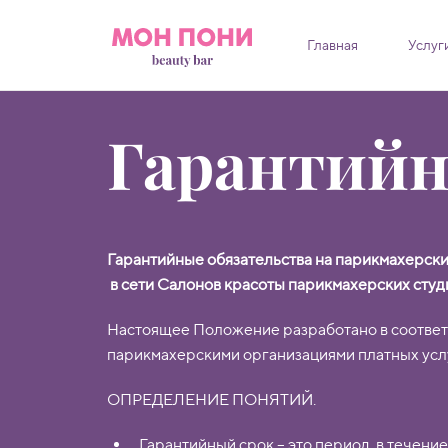
Главная
Услуг
Гарантийн
Гарантийные обязательства на парикмахерски
в сети Салонов красоты парикмахерских студ
Настоящее Положение разработано в соответ
парикмахерскими организациями платных усл
ОПРЕДЕЛЕНИЕ ПОНЯТИЙ.
Гарантийный срок – это период, в течени