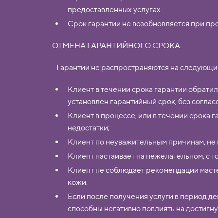
предоставленных услугах.
Срок гарантии не возобновляется при пр
ОТМЕНА ГАРАНТИЙНОГО СРОКА.
Гарантии не распространяются на следующие
Клиент в течении срока гарантии обратил
установлен гарантийный срок, без соглас
Клиент в процессе, или в течении срока
недостатки;
Клиент по неуважительным причинам, не 
Клиент настаивает на нежелательном, с т
Клиент не соблюдает рекомендации масте
кожи.
Если после получения услуги в период де
способны негативно повлиять на достигн